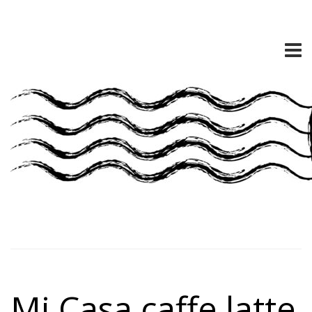
Mi Casa caffe latte