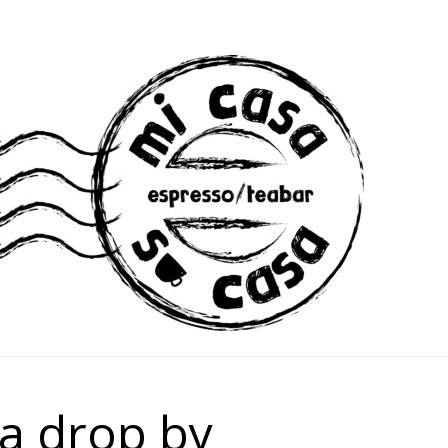
a drop by